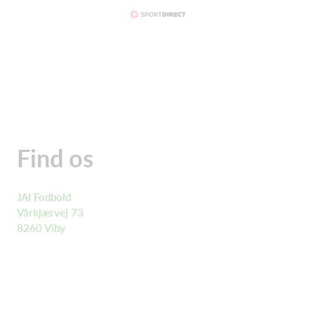
Find os
JAI Fodbold
Vårkjærvej 73
8260 Viby