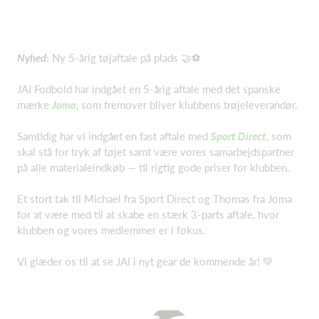
Nyhed
:
Ny 5-årig tøjaftale på plads 🤝⚽️
JAI Fodbold har indgået en 5-årig aftale med det spanske
mærke
Joma
, som fremover bliver klubbens trøjeleverandør.
Samtidig har vi indgået en fast aftale med
Sport Direct
, som
skal stå for tryk af tøjet samt være vores samarbejdspartner
på alle materialeindkøb — til rigtig gode priser for klubben.
Et stort tak til Michael fra Sport Direct og Thomas fra Joma
for at være med til at skabe en stærk 3-parts aftale, hvor
klubben og vores medlemmer er i fokus.
Vi glæder os til at se JAI i nyt gear de kommende år! 💚