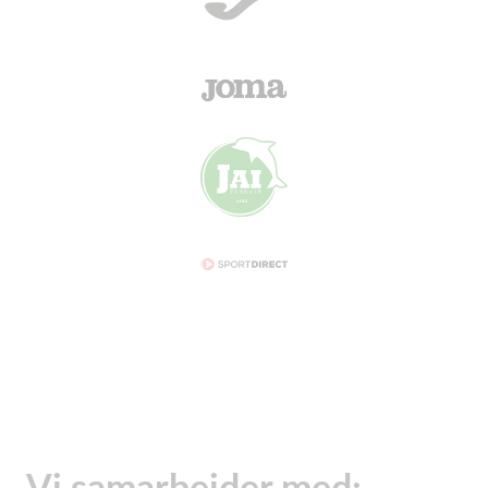
Vi samarbejder med: