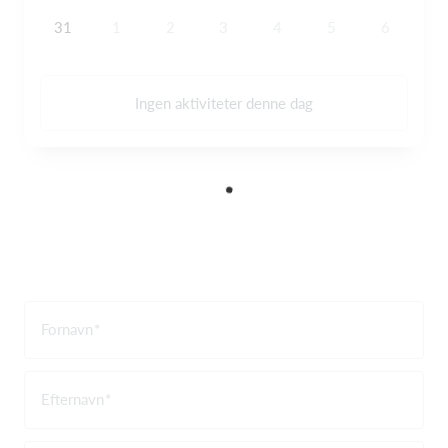
31
1
2
3
4
5
6
Ingen aktiviteter denne dag
Fornavn
Efternavn